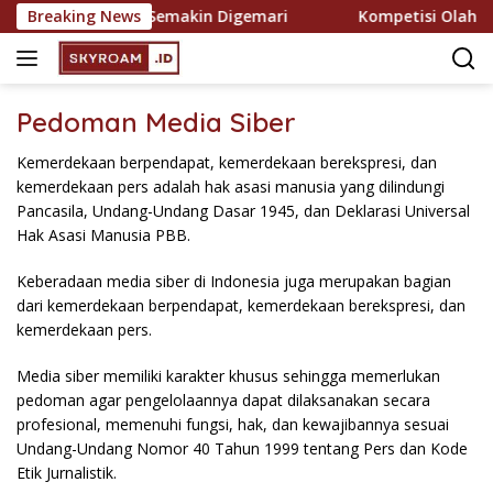
Skip
dan Rekreasi yang Semakin Digemari
Breaking News
Kompetisi Olahra
to
content
Pedoman Media Siber
Kemerdekaan berpendapat, kemerdekaan berekspresi, dan
kemerdekaan pers adalah hak asasi manusia yang dilindungi
Pancasila, Undang-Undang Dasar 1945, dan Deklarasi Universal
Hak Asasi Manusia PBB.
Keberadaan media siber di Indonesia juga merupakan bagian
dari kemerdekaan berpendapat, kemerdekaan berekspresi, dan
kemerdekaan pers.
Media siber memiliki karakter khusus sehingga memerlukan
pedoman agar pengelolaannya dapat dilaksanakan secara
profesional, memenuhi fungsi, hak, dan kewajibannya sesuai
Undang-Undang Nomor 40 Tahun 1999 tentang Pers dan Kode
Etik Jurnalistik.