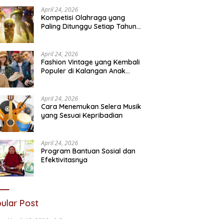
Sosial
N
April 24, 2026
Kompetisi Olahraga yang
Paling Ditunggu Setiap Tahun
oleh Penggemar Dunia
April 24, 2026
Fashion Vintage yang Kembali
Populer di Kalangan Anak
Muda
April 24, 2026
Cara Menemukan Selera Musik
yang Sesuai Kepribadian
April 24, 2026
Program Bantuan Sosial dan
Efektivitasnya
ular Post