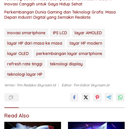
Inovasi Canggih untuk Gaya Hidup Sehat
Perkembangan Dunia Gaming dan Teknologi Grafis: Masa
Depan Industri Digital yang Semakin Realistis
inovasi smartphone
IPS LCD
layar AMOLED
layar HP dari masa ke masa
layar HP modern
layar OLED
perkembangan layar smartphone
refresh rate tinggi
teknologi display
teknologi layar HP
Writer: Tim Redaksi Skyroam.id
Editor: Tim Editor Skyroam.id
Read Also