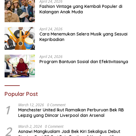
April 24, 2026
Fashion Vintage yang Kembali Populer di
Kalangan Anak Muda
April 24, 2026
Cara Menemukan Selera Musik yang Sesuai
Kepribadian
April 24, 2026
Program Bantuan Sosial dan Efektivitasnya
Popular Post
1
March 12, 2026
0 Comment
Manchester United Ikut Ramaikan Perburuan Bek RB
Leipzig yang Diincar Liverpool dan Arsenal
2
March 2, 2024
0 Comment
Asnawi Mangkualam Jadi Bek Kiri Sekaligus Debut