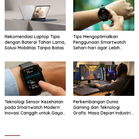
Rekomendasi Laptop Tipis
Tips Mengoptimalkan
dengan Baterai Tahan Lama,
Penggunaan Smartwatch
Solusi Mobilitas Tanpa Batas
Sehari-hari agar Lebih
Maksimal
Teknologi Sensor Kesehatan
Perkembangan Dunia
pada Smartwatch Modern:
Gaming dan Teknologi
Inovasi Canggih untuk Gaya
Grafis: Masa Depan Industri
Hidup Sehat
Digital yang Semakin
Realistis