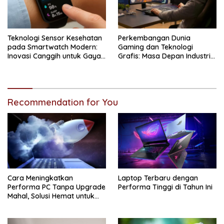
Teknologi Sensor Kesehatan
Perkembangan Dunia
pada Smartwatch Modern:
Gaming dan Teknologi
Inovasi Canggih untuk Gaya
Grafis: Masa Depan Industri
Hidup Sehat
Digital yang Semakin
Realistis
Recommendation for You
Cara Meningkatkan
Laptop Terbaru dengan
Performa PC Tanpa Upgrade
Performa Tinggi di Tahun Ini
Mahal, Solusi Hemat untuk
Komputer Lebih Cepat