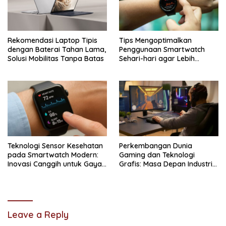
Rekomendasi Laptop Tipis
Tips Mengoptimalkan
dengan Baterai Tahan Lama,
Penggunaan Smartwatch
Solusi Mobilitas Tanpa Batas
Sehari-hari agar Lebih
Maksimal
Teknologi Sensor Kesehatan
Perkembangan Dunia
pada Smartwatch Modern:
Gaming dan Teknologi
Inovasi Canggih untuk Gaya
Grafis: Masa Depan Industri
Hidup Sehat
Digital yang Semakin
Realistis
Leave a Reply