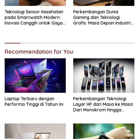
Teknologi Sensor Kesehatan
Perkembangan Dunia
pada Smartwatch Modern:
Gaming dan Teknologi
Inovasi Canggih untuk Gaya
Grafis: Masa Depan Industri
Hidup Sehat
Digital yang Semakin
Realistis
Recommendation for You
Laptop Terbaru dengan
Perkembangan Teknologi
Performa Tinggi di Tahun Ini
Layar HP dari Masa ke Masa:
Dari Monokrom hingga
AMOLED Canggih