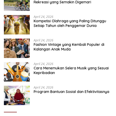
Rekreasi yang Semakin Digemari
April 24, 2026
Kompetisi Olahraga yang Paling Ditunggu
Setiap Tahun oleh Penggemar Dunia
April 24, 2026
Fashion Vintage yang Kembali Populer di
Kalangan Anak Muda
April 24, 2026
Cara Menemukan Selera Musik yang Sesuai
Kepribadian
April 24, 2026
Program Bantuan Sosial dan Efektivitasnya