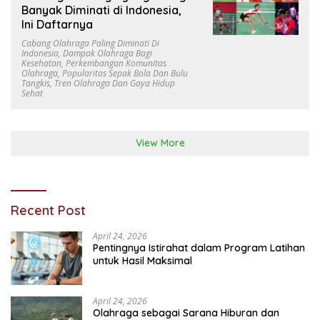
Banyak Diminati di Indonesia,
Ini Daftarnya
Cabang Olahraga Paling Diminati Di
Indonesia
,
Dampak Olahraga Bagi
Kesehatan
,
Perkembangan Komunitas
Olahraga
,
Popularitas Sepak Bola Dan Bulu
Tangkis
,
Tren Olahraga Dan Gaya Hidup
Sehat
View More
Recent Post
April 24, 2026
Pentingnya Istirahat dalam Program Latihan
untuk Hasil Maksimal
April 24, 2026
Olahraga sebagai Sarana Hiburan dan