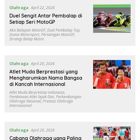
Olahraga
April 22, 2026
Duel Sengit Antar Pembalap di
Setiap Seri MotoGP
Aksi Balapan MotoGP
,
Duel Pembalap Top
,
Dunia Motorsport
,
Persaingan MotoGP
,
Strategi Balap Motor
Olahraga
April 20, 2026
Atlet Muda Berprestasi yang
Mengharumkan Nama Bangsa
di Kancah Internasional
Atlet Muda Berprestasi Indonesia
,
Pembinaan Atlet Sejak Dini
,
Perkembangan
Olahraga Nasional
,
Prestasi Olahraga
Internasional
Olahraga
April 20, 2026
Cabang Olahraga yang Paling