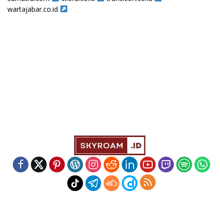
wartajabar.co.id
Indeks
Kode Etik
Redaksi
Disclaimer