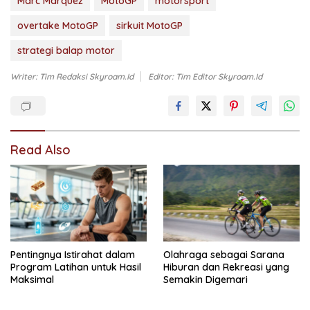
Marc Marquez
MotoGP
motorsport
overtake MotoGP
sirkuit MotoGP
strategi balap motor
Writer: Tim Redaksi Skyroam.id
Editor: Tim Editor Skyroam.id
Read Also
Pentingnya Istirahat dalam
Olahraga sebagai Sarana
Program Latihan untuk Hasil
Hiburan dan Rekreasi yang
Maksimal
Semakin Digemari