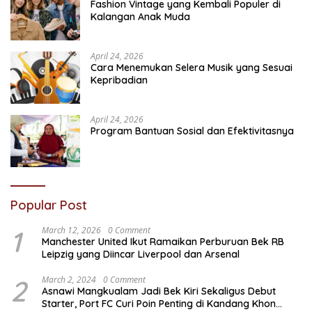
Fashion Vintage yang Kembali Populer di
Kalangan Anak Muda
April 24, 2026
Cara Menemukan Selera Musik yang Sesuai
Kepribadian
April 24, 2026
Program Bantuan Sosial dan Efektivitasnya
Popular Post
1
March 12, 2026
0 Comment
Manchester United Ikut Ramaikan Perburuan Bek RB
Leipzig yang Diincar Liverpool dan Arsenal
2
March 2, 2024
0 Comment
Asnawi Mangkualam Jadi Bek Kiri Sekaligus Debut
Starter, Port FC Curi Poin Penting di Kandang Khon