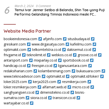
6
March 2, 2024
0 Comment
Temui Ivar Jenner Setiba di Belanda, Shin Tae-yong Puji
Performa Gelandang Timnas Indonesia meski FC
Utrecht Kalah
Website Media Partner
bookieindonesia.com
afyinfo.com
situsbudaya.id
gresikarir.com
www.dirgasatya.com
kafeilmu.com
optimakit.com
telkomtelstra.co.id
dakisemut.co.id
frivgame.id
teknolimit.id
webkos.co.id
groove.co.id
antarsport.com
mixparlay.co.id
sportsbook.co.id
handicap.co.id
freespin.co.id
liganusantara.com
redaksiharian.com
kolamberenang.com
bukasuara.com
www.teknoadvisor.com
optimakit.id
optimakit.id/loker/
loker2025.com
kerja2025.com
resmikerja.com
loker.resmikerja.com
alfamart.web.id
micro.co.id
sanghyangseri.co.id
dimensitekno.co.id
bisnis-
sumatra.com
siiora.co.id
transicon.co.id
wartajabar.co.id