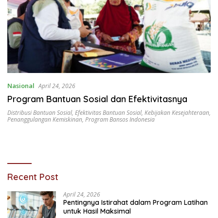
Nasional
April 24, 2026
Program Bantuan Sosial dan Efektivitasnya
Distribusi Bantuan Sosial
,
Efektivitas Bantuan Sosial
,
Kebijakan Kesejahteraan
,
Penanggulangan Kemiskinan
,
Program Bansos Indonesia
Recent Post
April 24, 2026
Pentingnya Istirahat dalam Program Latihan
untuk Hasil Maksimal