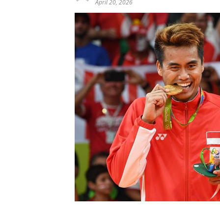
April 20, 2026