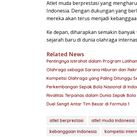
Atlet muda berprestasi yang menghar
Indonesia. Dengan dukungan yang berk
mereka akan terus menjadi kebanggaan
Ke depan, diharapkan semakin banyak
sejarah baru di dunia olahraga internas
Related News
Pentingnya Istirahat dalam Program Latihan
Olahraga sebagai Sarana Hiburan dan Rekr
Kompetisi Olahraga yang Paling Ditunggu S
Perkembangan Sepak Bola Nasional di Ind
Rivalitas Terpanas dalam Dunia Sepak Bola 
Duel Sengit Antar Tim Besar di Formula 1
atlet berprestasi
atlet muda Indonesia
kebanggaan Indonesia
kompetisi inter