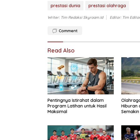
prestasi dunia
prestasi olahraga
Writer: Tim Redaksi Skyroam.id
Editor: Tim Edito
Comment
Read Also
Pentingnya Istirahat dalam
Olahrag
Program Latihan untuk Hasil
Hiburan 
Maksimal
Semakin