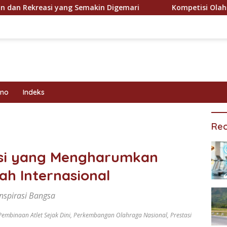
ang Semakin Digemari
Kompetisi Olahraga yang Paling 
kno
Indeks
Rec
asi yang Mengharumkan
h Internasional
Inspirasi Bangsa
Pembinaan Atlet Sejak Dini
,
Perkembangan Olahraga Nasional
,
Prestasi