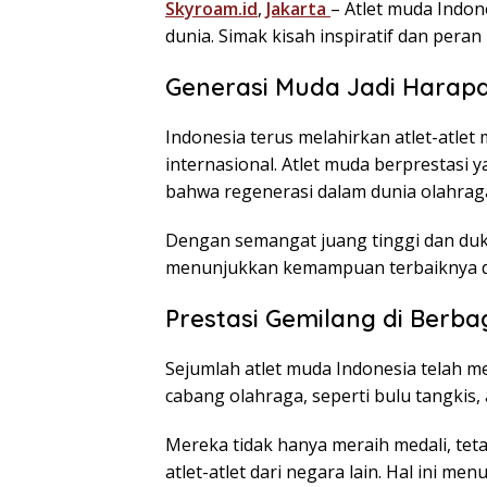
Skyroam.id
,
Jakarta
– Atlet muda Indon
dunia. Simak kisah inspiratif dan pe
Generasi Muda Jadi Harapa
Indonesia terus melahirkan atlet-atle
internasional. Atlet muda berprestas
bahwa regenerasi dalam dunia olahraga
Dengan semangat juang tinggi dan duku
menunjukkan kemampuan terbaiknya di
Prestasi Gemilang di Berb
Sejumlah atlet muda Indonesia telah 
cabang olahraga, seperti bulu tangkis, 
Mereka tidak hanya meraih medali, te
atlet-atlet dari negara lain. Hal ini m