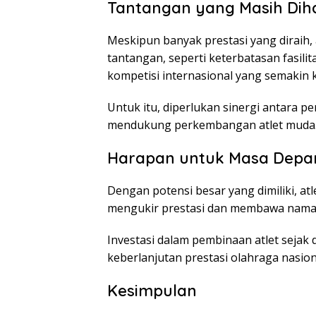
Tantangan yang Masih Dih
Meskipun banyak prestasi yang diraih,
tantangan, seperti keterbatasan fasili
kompetisi internasional yang semakin k
Untuk itu, diperlukan sinergi antara p
mendukung perkembangan atlet muda
Harapan untuk Masa Depa
Dengan potensi besar yang dimiliki, a
mengukir prestasi dan membawa nama ba
Investasi dalam pembinaan atlet sejak 
keberlanjutan prestasi olahraga nasion
Kesimpulan