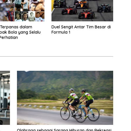
s Terpanas dalam
Duel Sengit Antar Tim Besar di
pak Bola yang Selalu
Formula 1
Perhatian
n
Olahraga sebagai Sarana Hiburan dan Rekreasi