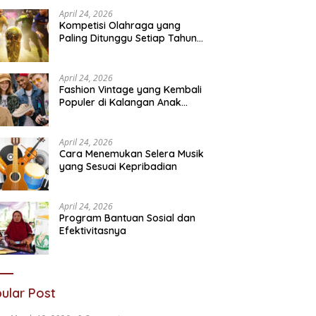
April 24, 2026
Kompetisi Olahraga yang
Paling Ditunggu Setiap Tahun
oleh Penggemar Dunia
April 24, 2026
Fashion Vintage yang Kembali
Populer di Kalangan Anak
Muda
April 24, 2026
Cara Menemukan Selera Musik
yang Sesuai Kepribadian
April 24, 2026
Program Bantuan Sosial dan
Efektivitasnya
ular Post