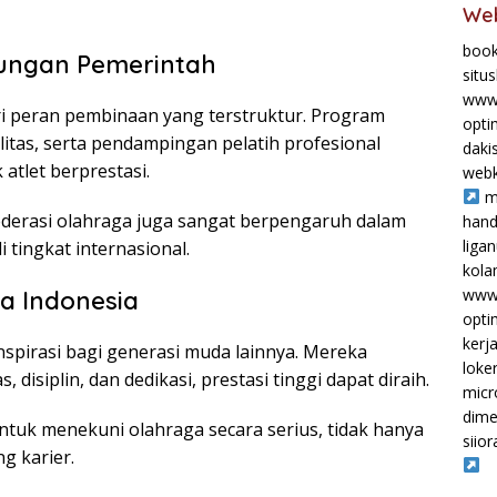
Web
book
ungan Pemerintah
situ
www.
ari peran pembinaan yang terstruktur. Program
opti
ilitas, serta pendampingan pelatih profesional
daki
atlet berprestasi.
webk
m
ederasi olahraga juga sangat berpengaruh dalam
hand
liga
tingkat internasional.
kol
www.
da Indonesia
opti
kerj
nspirasi bagi generasi muda lainnya. Mereka
loke
isiplin, dan dedikasi, prestasi tinggi dapat diraih.
micr
dime
untuk menekuni olahraga secara serius, tidak hanya
siior
g karier.