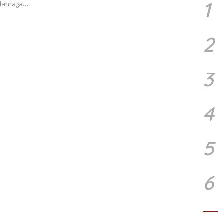
1
 olahraga…
2
3
4
5
6