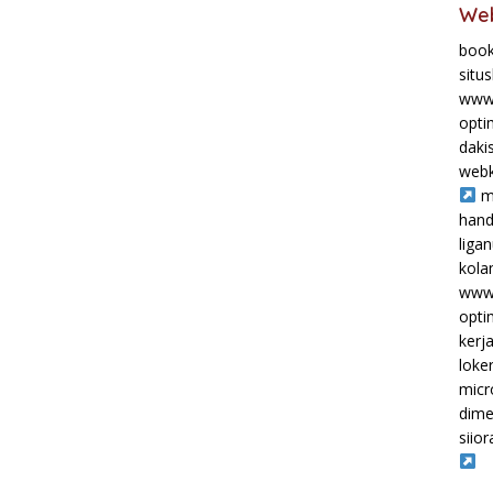
Web
book
situ
www.
opti
daki
webk
m
hand
liga
kol
www.
opti
kerj
loke
micr
dime
siior