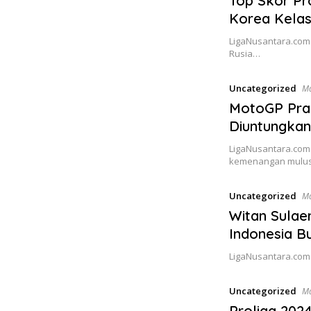
Top Skor Pr
Korea Kelas
LigaNusantara.com 
Rusia…
Uncategorized
Ma
MotoGP Pran
Diuntungkan
LigaNusantara.com 
kemenangan mulu
Uncategorized
Ma
Witan Sulae
Indonesia 
LigaNusantara.com 
Uncategorized
Ma
Proliga 202