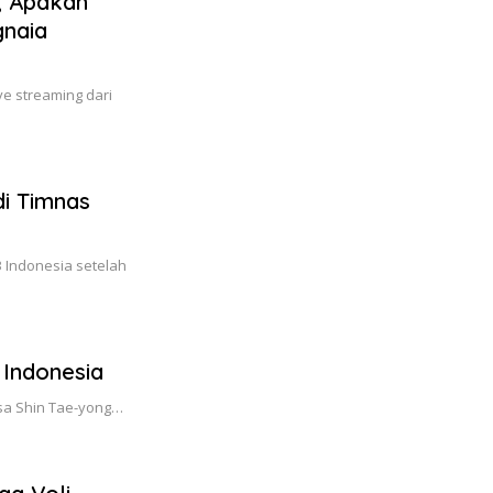
B, Apakah
gnaia
ve streaming dari
di Timnas
 Indonesia setelah
 Indonesia
ksa Shin Tae-yong…