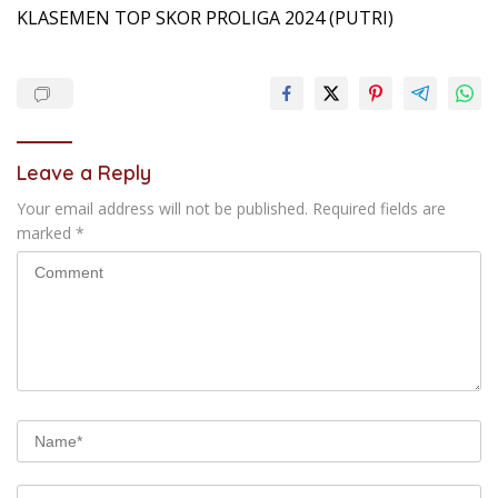
KLASEMEN TOP SKOR PROLIGA 2024 (PUTRI)
Leave a Reply
Your email address will not be published.
Required fields are
marked
*