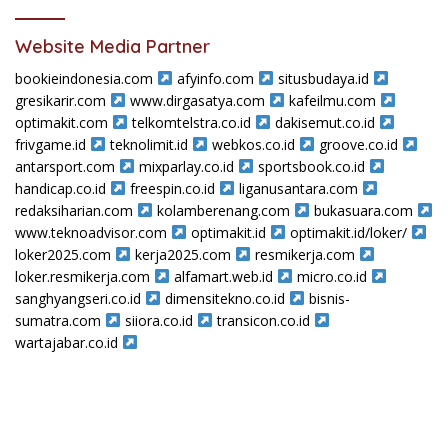
Website Media Partner
bookieindonesia.com
afyinfo.com
situsbudaya.id
gresikarir.com
www.dirgasatya.com
kafeilmu.com
optimakit.com
telkomtelstra.co.id
dakisemut.co.id
frivgame.id
teknolimit.id
webkos.co.id
groove.co.id
antarsport.com
mixparlay.co.id
sportsbook.co.id
handicap.co.id
freespin.co.id
liganusantara.com
redaksiharian.com
kolamberenang.com
bukasuara.com
www.teknoadvisor.com
optimakit.id
optimakit.id/loker/
loker2025.com
kerja2025.com
resmikerja.com
loker.resmikerja.com
alfamart.web.id
micro.co.id
sanghyangseri.co.id
dimensitekno.co.id
bisnis-
sumatra.com
siiora.co.id
transicon.co.id
wartajabar.co.id