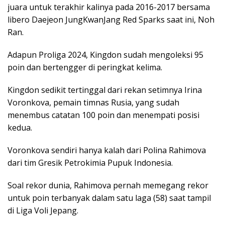
juara untuk terakhir kalinya pada 2016-2017 bersama
libero Daejeon JungKwanJang Red Sparks saat ini, Noh
Ran.
Adapun Proliga 2024, Kingdon sudah mengoleksi 95
poin dan bertengger di peringkat kelima.
Kingdon sedikit tertinggal dari rekan setimnya Irina
Voronkova, pemain timnas Rusia, yang sudah
menembus catatan 100 poin dan menempati posisi
kedua.
Voronkova sendiri hanya kalah dari Polina Rahimova
dari tim Gresik Petrokimia Pupuk Indonesia.
Soal rekor dunia, Rahimova pernah memegang rekor
untuk poin terbanyak dalam satu laga (58) saat tampil
di Liga Voli Jepang.