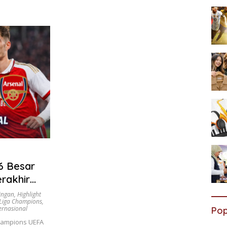
6 Besar
rakhir
ingan
,
Highlight
Liga Champions
,
ernasional
Pop
Champions UEFA