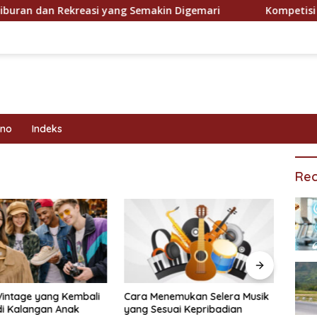
dan Rekreasi yang Semakin Digemari
Kompetisi Olahra
kno
Indeks
Rec
Vintage yang Kembali
Cara Menemukan Selera Musik
Prog
di Kalangan Anak
yang Sesuai Kepribadian
Efekt