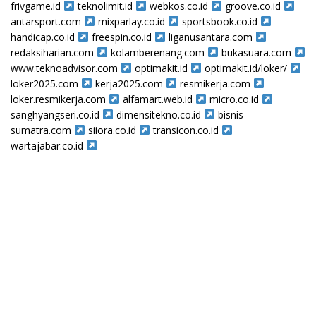
frivgame.id
teknolimit.id
webkos.co.id
groove.co.id
antarsport.com
mixparlay.co.id
sportsbook.co.id
handicap.co.id
freespin.co.id
liganusantara.com
redaksiharian.com
kolamberenang.com
bukasuara.com
www.teknoadvisor.com
optimakit.id
optimakit.id/loker/
loker2025.com
kerja2025.com
resmikerja.com
loker.resmikerja.com
alfamart.web.id
micro.co.id
sanghyangseri.co.id
dimensitekno.co.id
bisnis-
sumatra.com
siiora.co.id
transicon.co.id
wartajabar.co.id