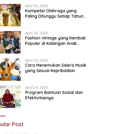
Sosial
N
April 24, 2026
Kompetisi Olahraga yang
Paling Ditunggu Setiap Tahun
oleh Penggemar Dunia
April 24, 2026
Fashion Vintage yang Kembali
Populer di Kalangan Anak
Muda
April 24, 2026
Cara Menemukan Selera Musik
yang Sesuai Kepribadian
April 24, 2026
Program Bantuan Sosial dan
Efektivitasnya
ular Post