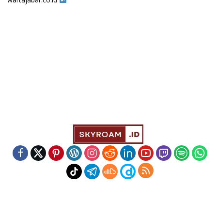
Indeks
Kode Etik
Redaksi
Disclaimer
Pedoman Media Siber