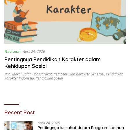
Nasional
April 24, 2026
Pentingnya Pendidikan Karakter dalam
Kehidupan Sosial
Nilai Moral Dalam Masyarakat
,
Pembentukan Karakter Generasi
,
Pendidikan
Karakter Indonesia
,
Pendidikan Sosial
Recent Post
April 24, 2026
Pentingnya Istirahat dalam Program Latihan