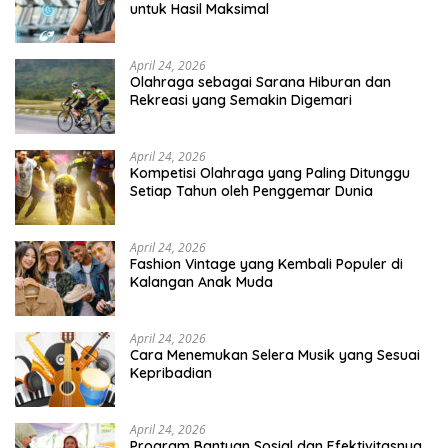
untuk Hasil Maksimal
April 24, 2026
Olahraga sebagai Sarana Hiburan dan
Rekreasi yang Semakin Digemari
April 24, 2026
Kompetisi Olahraga yang Paling Ditunggu
Setiap Tahun oleh Penggemar Dunia
April 24, 2026
Fashion Vintage yang Kembali Populer di
Kalangan Anak Muda
April 24, 2026
Cara Menemukan Selera Musik yang Sesuai
Kepribadian
April 24, 2026
Program Bantuan Sosial dan Efektivitasnya