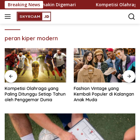
Skip
ekreasi yang Semakin Digemari
Breaking News
Kompetisi Olahraga ya
to
content
peran kiper modern
Kompetisi Olahraga yang
Fashion Vintage yang
Paling Ditunggu Setiap Tahun
Kembali Populer di Kalangan
oleh Penggemar Dunia
Anak Muda