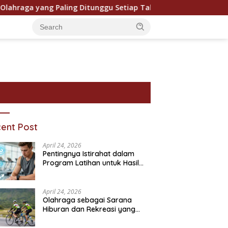
aga yang Paling Ditunggu Setiap Tahun oleh Penggemar Dunia
ent Post
April 24, 2026
Pentingnya Istirahat dalam
Program Latihan untuk Hasil
Maksimal
April 24, 2026
Olahraga sebagai Sarana
Hiburan dan Rekreasi yang
ram Bantuan Sosial dan
Pentingnya Pendidikan
P
Semakin Digemari
ivitasnya
Karakter dalam Kehidupan
T