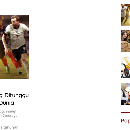
g Ditunggu
Dunia
aga Paling
n Olahraga
Pop
aga tahunan