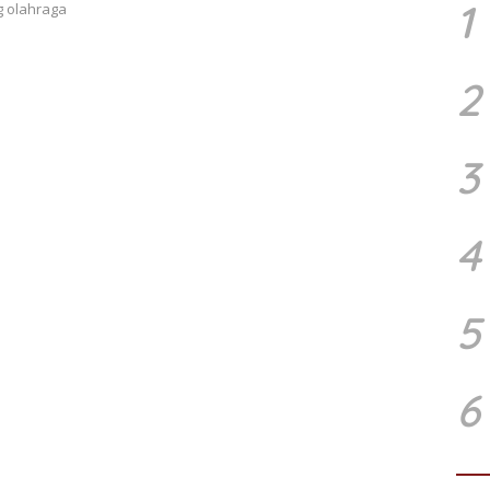
1
g olahraga
2
3
4
5
6