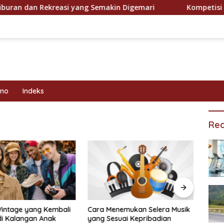
 dan Rekreasi yang Semakin Digemari
Kompetisi Olahr
kno
Indeks
Rec
Vintage yang Kembali
Cara Menemukan Selera Musik
Prog
di Kalangan Anak
yang Sesuai Kepribadian
Efekt