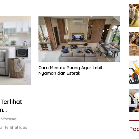
Cara Menata Ruang Agar Lebih
Nyaman dan Estetik
Terlihat
n
Minimalis
r terlihat luas
Pop