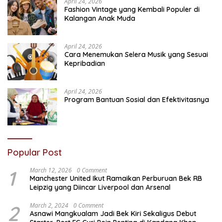
April 24, 2026
Fashion Vintage yang Kembali Populer di
Kalangan Anak Muda
April 24, 2026
Cara Menemukan Selera Musik yang Sesuai
Kepribadian
April 24, 2026
Program Bantuan Sosial dan Efektivitasnya
Popular Post
1
March 12, 2026
0 Comment
Manchester United Ikut Ramaikan Perburuan Bek RB
Leipzig yang Diincar Liverpool dan Arsenal
2
March 2, 2024
0 Comment
Asnawi Mangkualam Jadi Bek Kiri Sekaligus Debut