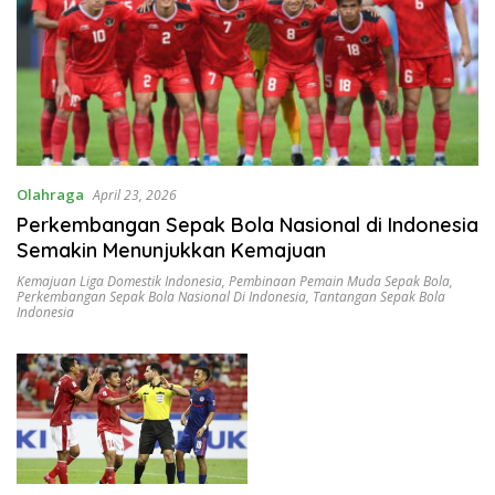
Olahraga
April 23, 2026
Perkembangan Sepak Bola Nasional di Indonesia
Semakin Menunjukkan Kemajuan
Kemajuan Liga Domestik Indonesia
,
Pembinaan Pemain Muda Sepak Bola
,
Perkembangan Sepak Bola Nasional Di Indonesia
,
Tantangan Sepak Bola
Indonesia