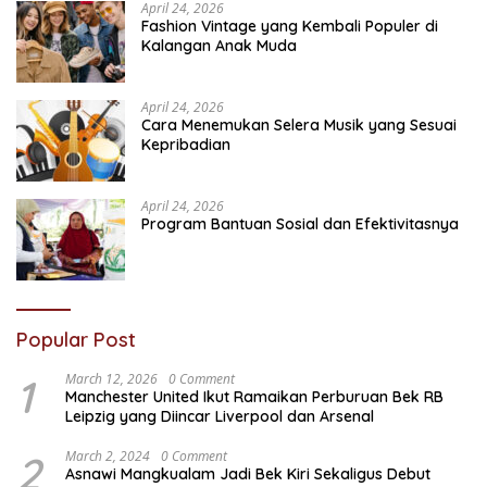
April 24, 2026
Fashion Vintage yang Kembali Populer di
Kalangan Anak Muda
April 24, 2026
Cara Menemukan Selera Musik yang Sesuai
Kepribadian
April 24, 2026
Program Bantuan Sosial dan Efektivitasnya
Popular Post
1
March 12, 2026
0 Comment
Manchester United Ikut Ramaikan Perburuan Bek RB
Leipzig yang Diincar Liverpool dan Arsenal
2
March 2, 2024
0 Comment
Asnawi Mangkualam Jadi Bek Kiri Sekaligus Debut