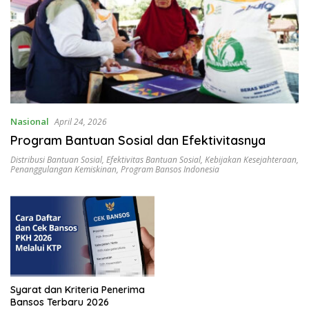
Nasional
April 24, 2026
Program Bantuan Sosial dan Efektivitasnya
Distribusi Bantuan Sosial
,
Efektivitas Bantuan Sosial
,
Kebijakan Kesejahteraan
,
Penanggulangan Kemiskinan
,
Program Bansos Indonesia
Syarat dan Kriteria Penerima
Bansos Terbaru 2026