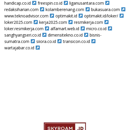
handicap.co.id
freespin.co.id
liganusantara.com
redaksiharian.com
kolamberenang.com
bukasuara.com
www.teknoadvisor.com
optimakit.id
optimakit.id/loker/
loker2025.com
kerja2025.com
resmikerja.com
loker.resmikerja.com
alfamart.web.id
micro.co.id
sanghyangseri.co.id
dimensitekno.co.id
bisnis-
sumatra.com
siiora.co.id
transicon.co.id
wartajabar.co.id