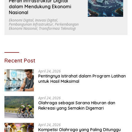
Peran Infrastruktur Digital
dalam Mendukung Ekonomi
Nasional
Ekonomi Digital
,
Inovasi Digital
,
Pembangunan Infrastruktur
,
Perkembangan
Ekonomi Nasional
,
Transformasi Teknologi
Recent Post
April 24, 2026
Pentingnya Istirahat dalam Program Latihan
untuk Hasil Maksimal
April 24, 2026
Olahraga sebagai Sarana Hiburan dan
Rekreasi yang Semakin Digemari
April 24, 2026
Kompetisi Olahraga yang Paling Ditunggu