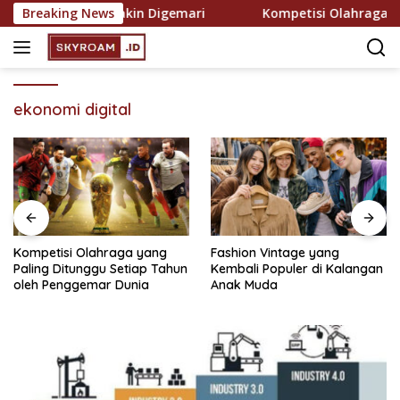
Skip
reasi yang Semakin Digemari
Breaking News
Kompetisi Olahraga yang 
to
content
ekonomi digital
Kompetisi Olahraga yang
Fashion Vintage yang
Paling Ditunggu Setiap Tahun
Kembali Populer di Kalangan
oleh Penggemar Dunia
Anak Muda