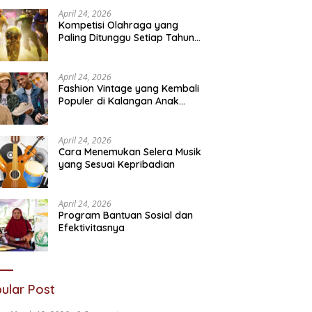
Sosial
N
April 24, 2026
Kompetisi Olahraga yang
Paling Ditunggu Setiap Tahun
oleh Penggemar Dunia
April 24, 2026
Fashion Vintage yang Kembali
Populer di Kalangan Anak
Muda
April 24, 2026
Cara Menemukan Selera Musik
yang Sesuai Kepribadian
April 24, 2026
Program Bantuan Sosial dan
Efektivitasnya
ular Post