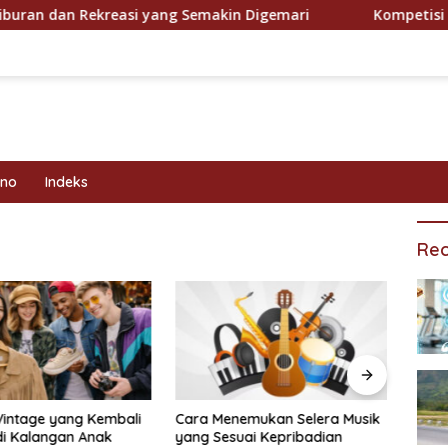
dan Rekreasi yang Semakin Digemari
Kompetisi Olahra
kno
Indeks
Rec
Vintage yang Kembali
Cara Menemukan Selera Musik
Prog
di Kalangan Anak
yang Sesuai Kepribadian
Efekt