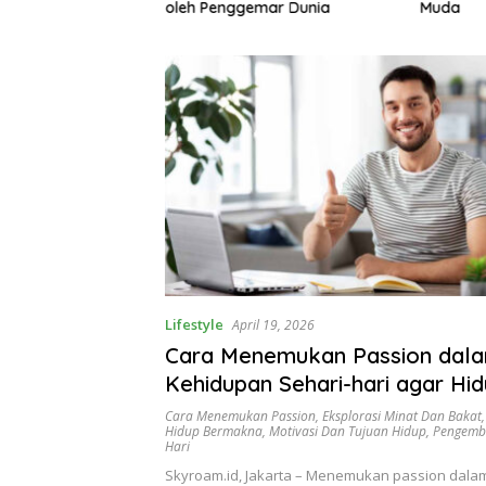
gemari
oleh Penggemar Dunia
Muda
Lifestyle
April 19, 2026
Cara Menemukan Passion dal
Kehidupan Sehari-hari agar Hid
Bermakna
Cara Menemukan Passion
,
Eksplorasi Minat Dan Bakat
Hidup Bermakna
,
Motivasi Dan Tujuan Hidup
,
Pengemba
Hari
Skyroam.id, Jakarta – Menemukan passion dala