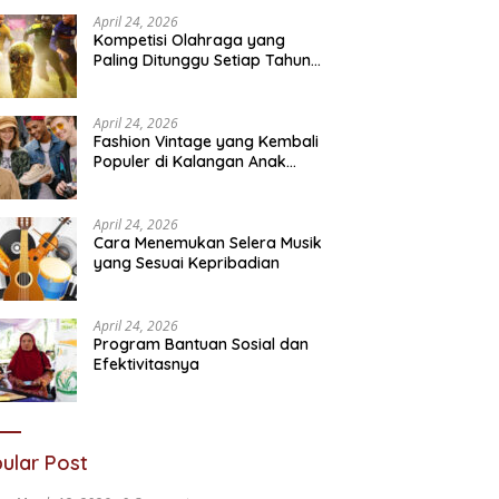
Sosial
N
April 24, 2026
Kompetisi Olahraga yang
Paling Ditunggu Setiap Tahun
oleh Penggemar Dunia
April 24, 2026
Fashion Vintage yang Kembali
Populer di Kalangan Anak
Muda
April 24, 2026
Cara Menemukan Selera Musik
yang Sesuai Kepribadian
April 24, 2026
Program Bantuan Sosial dan
Efektivitasnya
ular Post