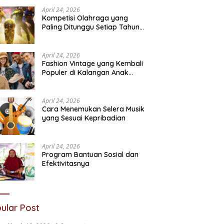
Sosial
N
April 24, 2026
Kompetisi Olahraga yang
Paling Ditunggu Setiap Tahun
oleh Penggemar Dunia
April 24, 2026
Fashion Vintage yang Kembali
Populer di Kalangan Anak
Muda
April 24, 2026
Cara Menemukan Selera Musik
yang Sesuai Kepribadian
April 24, 2026
Program Bantuan Sosial dan
Efektivitasnya
ular Post