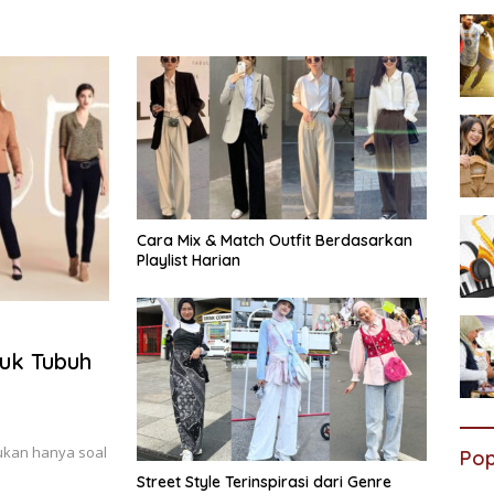
Cara Mix & Match Outfit Berdasarkan
Playlist Harian
tuk Tubuh
bukan hanya soal
Pop
Street Style Terinspirasi dari Genre