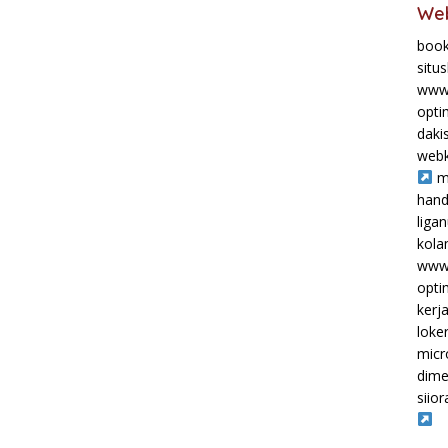
Web
book
situ
www.
opti
daki
webk
m
hand
liga
kol
www.
opti
kerj
loke
micr
dime
siior