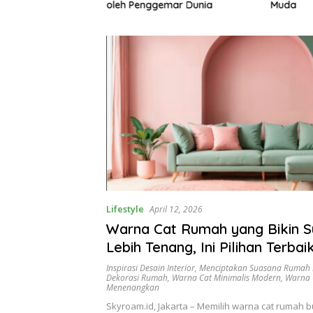
gemari
oleh Penggemar Dunia
Muda
Lifestyle
April 12, 2026
Warna Cat Rumah yang Bikin 
Lebih Tenang, Ini Pilihan Terbai
Hunian Nyaman
Inspirasi Desain Interior
,
Menciptakan Suasana Rumah
Dekorasi Rumah
,
Warna Cat Minimalis Modern
,
Warna 
Menenangkan
Skyroam.id, Jakarta – Memilih warna cat rumah