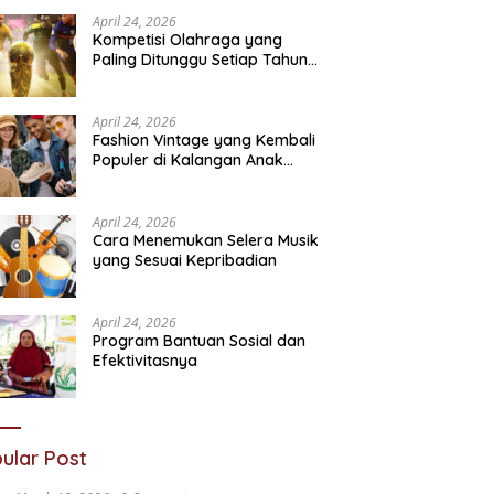
Sosial
N
April 24, 2026
Kompetisi Olahraga yang
Paling Ditunggu Setiap Tahun
oleh Penggemar Dunia
April 24, 2026
Fashion Vintage yang Kembali
Populer di Kalangan Anak
Muda
April 24, 2026
Cara Menemukan Selera Musik
yang Sesuai Kepribadian
April 24, 2026
Program Bantuan Sosial dan
Efektivitasnya
ular Post