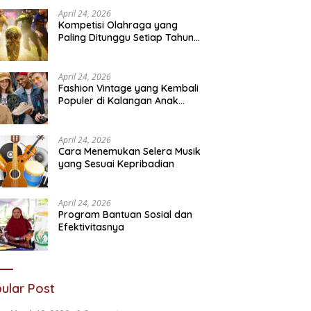
Sosial
N
April 24, 2026
Kompetisi Olahraga yang
Paling Ditunggu Setiap Tahun
oleh Penggemar Dunia
April 24, 2026
Fashion Vintage yang Kembali
Populer di Kalangan Anak
Muda
April 24, 2026
Cara Menemukan Selera Musik
yang Sesuai Kepribadian
April 24, 2026
Program Bantuan Sosial dan
Efektivitasnya
ular Post