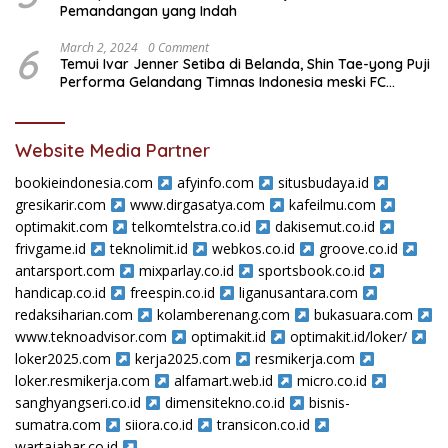
Pemandangan yang Indah
6
March 2, 2024
0 Comment
Temui Ivar Jenner Setiba di Belanda, Shin Tae-yong Puji
Performa Gelandang Timnas Indonesia meski FC
Utrecht Kalah
Website Media Partner
bookieindonesia.com
afyinfo.com
situsbudaya.id
gresikarir.com
www.dirgasatya.com
kafeilmu.com
optimakit.com
telkomtelstra.co.id
dakisemut.co.id
frivgame.id
teknolimit.id
webkos.co.id
groove.co.id
antarsport.com
mixparlay.co.id
sportsbook.co.id
handicap.co.id
freespin.co.id
liganusantara.com
redaksiharian.com
kolamberenang.com
bukasuara.com
www.teknoadvisor.com
optimakit.id
optimakit.id/loker/
loker2025.com
kerja2025.com
resmikerja.com
loker.resmikerja.com
alfamart.web.id
micro.co.id
sanghyangseri.co.id
dimensitekno.co.id
bisnis-
sumatra.com
siiora.co.id
transicon.co.id
wartajabar.co.id