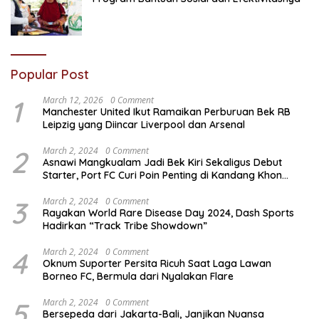
Popular Post
1
March 12, 2026
0 Comment
Manchester United Ikut Ramaikan Perburuan Bek RB
Leipzig yang Diincar Liverpool dan Arsenal
2
March 2, 2024
0 Comment
Asnawi Mangkualam Jadi Bek Kiri Sekaligus Debut
Starter, Port FC Curi Poin Penting di Kandang Khon
Kaen United
3
March 2, 2024
0 Comment
Rayakan World Rare Disease Day 2024, Dash Sports
Hadirkan “Track Tribe Showdown”
4
March 2, 2024
0 Comment
Oknum Suporter Persita Ricuh Saat Laga Lawan
Borneo FC, Bermula dari Nyalakan Flare
5
March 2, 2024
0 Comment
Bersepeda dari Jakarta-Bali, Janjikan Nuansa