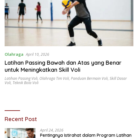
Olahraga
April 10, 2026
Latihan Passing Bawah dan Atas yang Benar
untuk Meningkatkan Skill Voli
Latihan Passing Voli
,
Olahraga Tim Voli
,
Panduan Bermain Voli
,
Skill Dasar
Voli
,
Teknik Bola Voli
Recent Post
April 24, 2026
Pentingnya Istirahat dalam Program Latihan