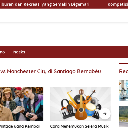
n dan Rekreasi yang Semakin Digemari
Kompetisi Olahr
kno
Indeks
 vs Manchester City di Santiago Bernabéu
Rec
Vintage yang Kembali
Cara Menemukan Selera Musik
Prog