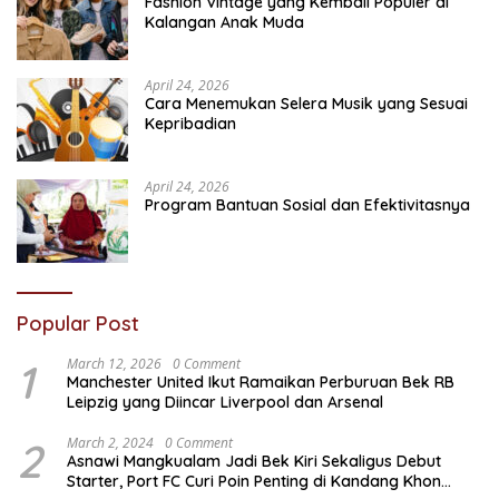
Fashion Vintage yang Kembali Populer di
Kalangan Anak Muda
April 24, 2026
Cara Menemukan Selera Musik yang Sesuai
Kepribadian
April 24, 2026
Program Bantuan Sosial dan Efektivitasnya
Popular Post
1
March 12, 2026
0 Comment
Manchester United Ikut Ramaikan Perburuan Bek RB
Leipzig yang Diincar Liverpool dan Arsenal
2
March 2, 2024
0 Comment
Asnawi Mangkualam Jadi Bek Kiri Sekaligus Debut
Starter, Port FC Curi Poin Penting di Kandang Khon