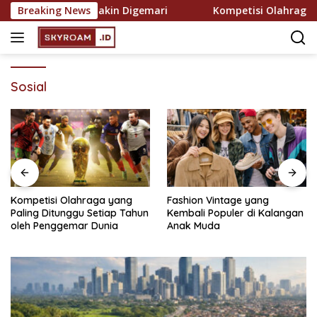
Skip
kreasi yang Semakin Digemari
Breaking News
Kompetisi Olahraga yan
to
content
Sosial
Kompetisi Olahraga yang
Fashion Vintage yang
Paling Ditunggu Setiap Tahun
Kembali Populer di Kalangan
oleh Penggemar Dunia
Anak Muda