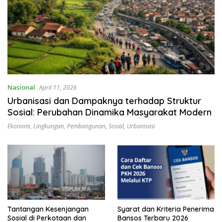
Nasional
April 11, 2026
Urbanisasi dan Dampaknya terhadap Struktur
Sosial: Perubahan Dinamika Masyarakat Modern
Ekonomi
,
Lingkungan
,
Pembangunan
,
Sosial
,
Urbanisasi
Tantangan Kesenjangan
Syarat dan Kriteria Penerima
Sosial di Perkotaan dan
Bansos Terbaru 2026