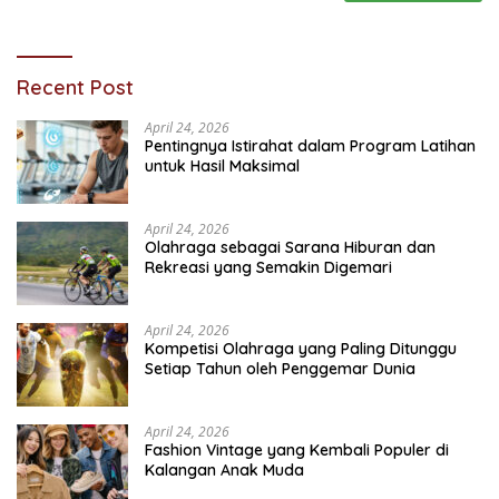
Recent Post
April 24, 2026
Pentingnya Istirahat dalam Program Latihan
untuk Hasil Maksimal
April 24, 2026
Olahraga sebagai Sarana Hiburan dan
Rekreasi yang Semakin Digemari
April 24, 2026
Kompetisi Olahraga yang Paling Ditunggu
Setiap Tahun oleh Penggemar Dunia
April 24, 2026
Fashion Vintage yang Kembali Populer di
Kalangan Anak Muda