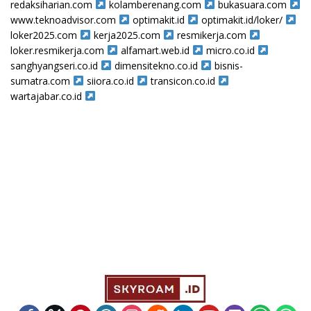
redaksiharian.com
kolamberenang.com
bukasuara.com
www.teknoadvisor.com
optimakit.id
optimakit.id/loker/
loker2025.com
kerja2025.com
resmikerja.com
loker.resmikerja.com
alfamart.web.id
micro.co.id
sanghyangseri.co.id
dimensitekno.co.id
bisnis-
sumatra.com
siiora.co.id
transicon.co.id
wartajabar.co.id