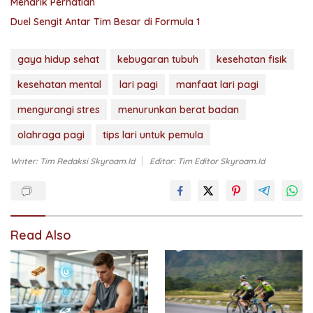
Menarik Perhatian
Duel Sengit Antar Tim Besar di Formula 1
gaya hidup sehat
kebugaran tubuh
kesehatan fisik
kesehatan mental
lari pagi
manfaat lari pagi
mengurangi stres
menurunkan berat badan
olahraga pagi
tips lari untuk pemula
Writer: Tim Redaksi Skyroam.id
Editor: Tim Editor Skyroam.id
Read Also