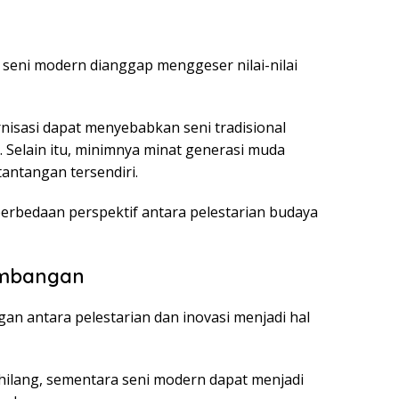
ika seni modern dianggap menggeser nilai-nilai
isasi dapat menyebabkan seni tradisional
. Selain itu, minimnya minat generasi muda
tantangan tersendiri.
perbedaan perspektif antara pelestarian budaya
imbangan
n antara pelestarian dan inovasi menjadi hal
k hilang, sementara seni modern dapat menjadi