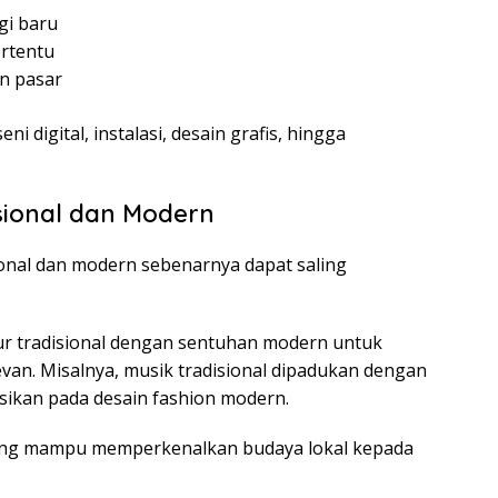
gi baru
ertentu
n pasar
 digital, instalasi, desain grafis, hingga
sional dan Modern
sional dan modern sebenarnya dapat saling
 tradisional dengan sentuhan modern untuk
evan. Misalnya, musik tradisional dipadukan dengan
asikan pada desain fashion modern.
yang mampu memperkenalkan budaya lokal kepada