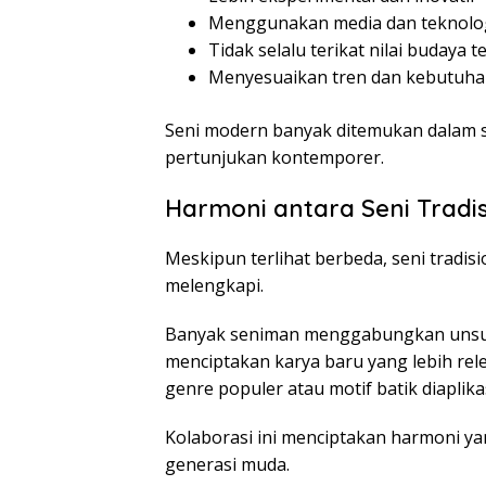
Menggunakan media dan teknolo
Tidak selalu terikat nilai budaya t
Menyesuaikan tren dan kebutuha
Seni modern banyak ditemukan dalam seni
pertunjukan kontemporer.
Harmoni antara Seni Tradi
Meskipun terlihat berbeda, seni tradi
melengkapi.
Banyak seniman menggabungkan unsur
menciptakan karya baru yang lebih rel
genre populer atau motif batik diaplik
Kolaborasi ini menciptakan harmoni 
generasi muda.