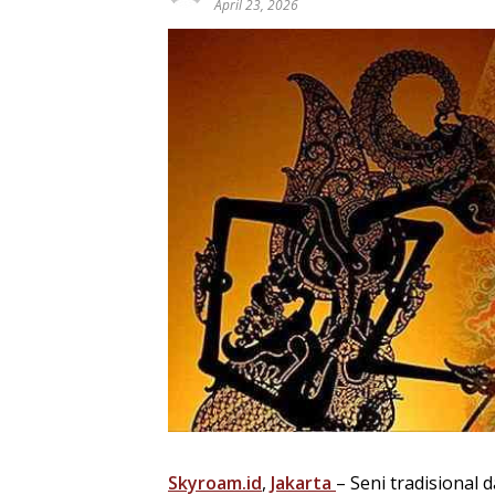
April 23, 2026
Skyroam.id
,
Jakarta
– Seni tradisional 