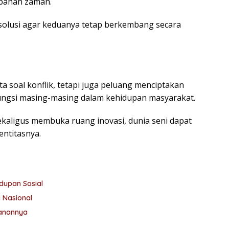
ubahan zaman.
 solusi agar keduanya tetap berkembang secara
a soal konflik, tetapi juga peluang menciptakan
fungsi masing-masing dalam kehidupan masyarakat.
aligus membuka ruang inovasi, dunia seni dapat
ntitasnya.
dupan Sosial
 Nasional
anannya