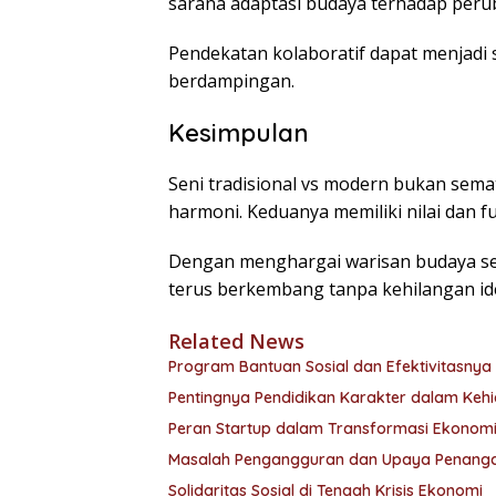
sarana adaptasi budaya terhadap per
Pendekatan kolaboratif dapat menjadi
berdampingan.
Kesimpulan
Seni tradisional vs modern bukan semat
harmoni. Keduanya memiliki nilai dan 
Dengan menghargai warisan budaya sek
terus berkembang tanpa kehilangan ide
Related News
Program Bantuan Sosial dan Efektivitasnya
Pentingnya Pendidikan Karakter dalam Kehi
Peran Startup dalam Transformasi Ekonomi
Masalah Pengangguran dan Upaya Penang
Solidaritas Sosial di Tengah Krisis Ekonomi