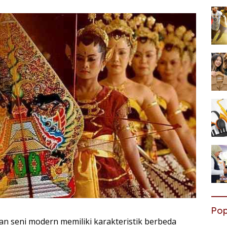
Pop
dan seni modern memiliki karakteristik berbeda