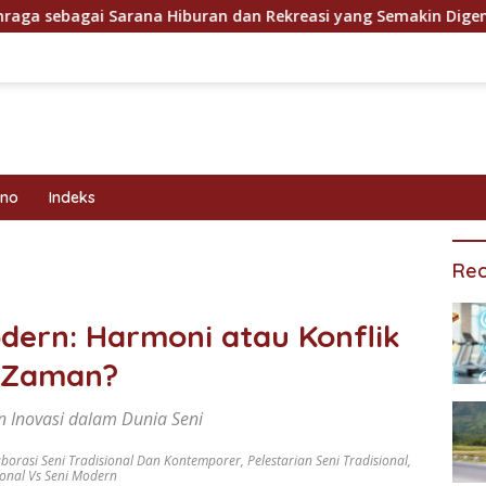
arana Hiburan dan Rekreasi yang Semakin Digemari
Ko
kno
Indeks
Rec
odern: Harmoni atau Konflik
 Zaman?
n Inovasi dalam Dunia Seni
borasi Seni Tradisional Dan Kontemporer
,
Pelestarian Seni Tradisional
,
ional Vs Seni Modern