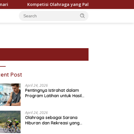
mpetisi Olahraga yang Paling Ditunggu Setiap Tahun oleh Pen
ent Post
April 24, 2026
Pentingnya Istirahat dalam
Program Latihan untuk Hasil
Maksimal
April 24, 2026
Olahraga sebagai Sarana
Hiburan dan Rekreasi yang
Semakin Digemari