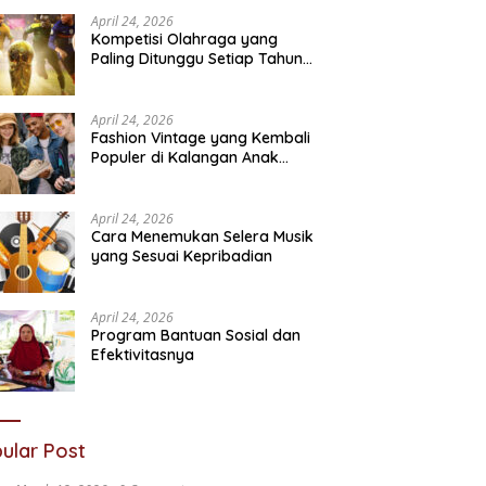
Sosial
N
April 24, 2026
Kompetisi Olahraga yang
Paling Ditunggu Setiap Tahun
oleh Penggemar Dunia
April 24, 2026
Fashion Vintage yang Kembali
Populer di Kalangan Anak
Muda
April 24, 2026
Cara Menemukan Selera Musik
yang Sesuai Kepribadian
April 24, 2026
Program Bantuan Sosial dan
Efektivitasnya
ular Post