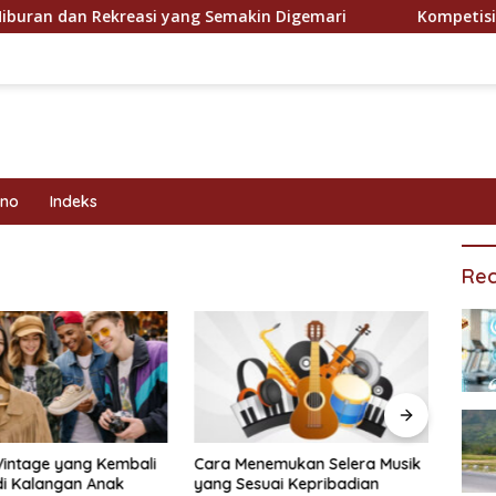
 dan Rekreasi yang Semakin Digemari
Kompetisi Olahr
kno
Indeks
Rec
Vintage yang Kembali
Cara Menemukan Selera Musik
Prog
di Kalangan Anak
yang Sesuai Kepribadian
Efekt