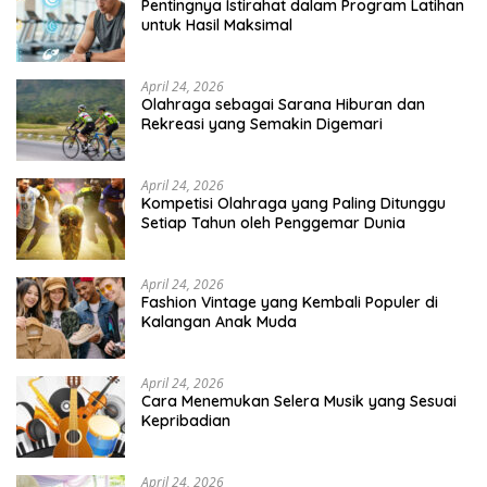
Pentingnya Istirahat dalam Program Latihan
untuk Hasil Maksimal
April 24, 2026
Olahraga sebagai Sarana Hiburan dan
Rekreasi yang Semakin Digemari
April 24, 2026
Kompetisi Olahraga yang Paling Ditunggu
Setiap Tahun oleh Penggemar Dunia
April 24, 2026
Fashion Vintage yang Kembali Populer di
Kalangan Anak Muda
April 24, 2026
Cara Menemukan Selera Musik yang Sesuai
Kepribadian
April 24, 2026