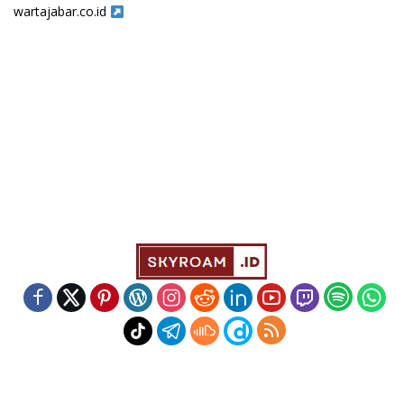
wartajabar.co.id
Indeks
Kode Etik
Redaksi
Disclaimer
Pedoman Media Siber