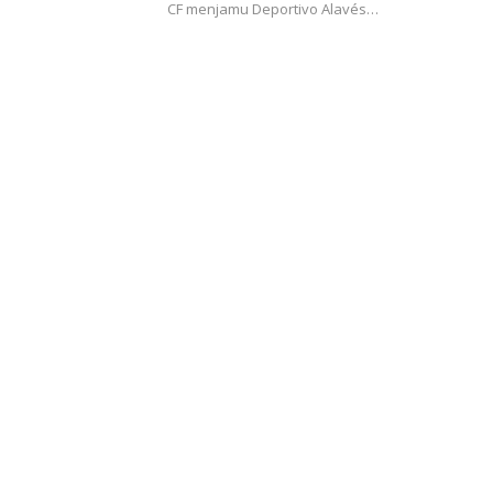
CF menjamu Deportivo Alavés…