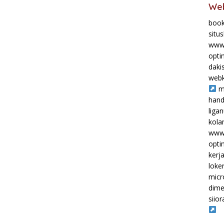
Web
book
situ
www.
opti
daki
webk
m
hand
liga
kol
www.
opti
kerj
loke
micr
dime
siior