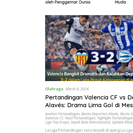
gemari
oleh Penggemar Dunia
Muda
Olahraga
March 8, 2026
Pertandingan Valencia CF vs D
Alavés: Drama Lima Gol di Mes
Berakhir 3-2 untuk Valencia
Analisis Pertandingan
,
Berita Deportivo Alavés
,
Berita 
Valencia CF
,
Hasil Pertandingan
,
Highlight Pertandinga
Liga Top Eropa
,
Sepak Bola Internasional
,
Update Klase
La Liga Pertandingan seru terjadi di ajang La Liga