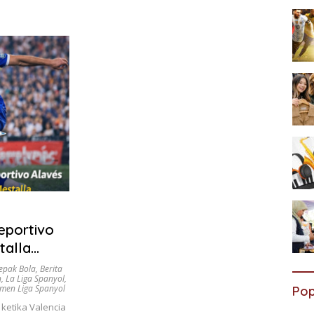
eportivo
talla
Sepak Bola
,
Berita
n
,
La Liga Spanyol
,
men Liga Spanyol
Pop
 ketika Valencia