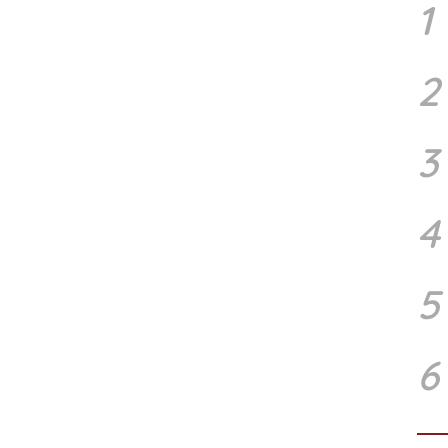
1
2
3
4
5
6