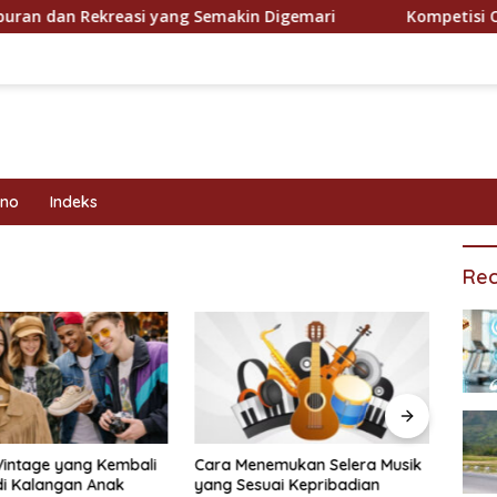
dan Rekreasi yang Semakin Digemari
Kompetisi Olahrag
kno
Indeks
Rec
Vintage yang Kembali
Cara Menemukan Selera Musik
Prog
di Kalangan Anak
yang Sesuai Kepribadian
Efekt