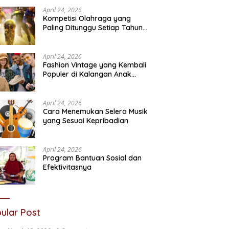
Sosial
N
April 24, 2026
Kompetisi Olahraga yang
Paling Ditunggu Setiap Tahun
oleh Penggemar Dunia
April 24, 2026
Fashion Vintage yang Kembali
Populer di Kalangan Anak
Muda
April 24, 2026
Cara Menemukan Selera Musik
yang Sesuai Kepribadian
April 24, 2026
Program Bantuan Sosial dan
Efektivitasnya
ular Post