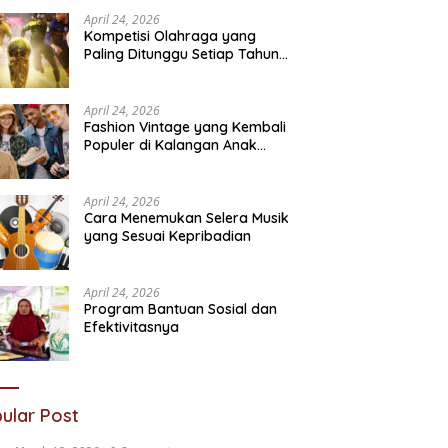
Sosial
N
April 24, 2026
Kompetisi Olahraga yang
Paling Ditunggu Setiap Tahun
oleh Penggemar Dunia
April 24, 2026
Fashion Vintage yang Kembali
Populer di Kalangan Anak
Muda
April 24, 2026
Cara Menemukan Selera Musik
yang Sesuai Kepribadian
April 24, 2026
Program Bantuan Sosial dan
Efektivitasnya
ular Post