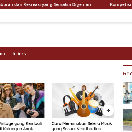
dan Rekreasi yang Semakin Digemari
Kompetisi Olahra
kno
Indeks
Rec
Vintage yang Kembali
Cara Menemukan Selera Musik
Prog
di Kalangan Anak
yang Sesuai Kepribadian
Efekt