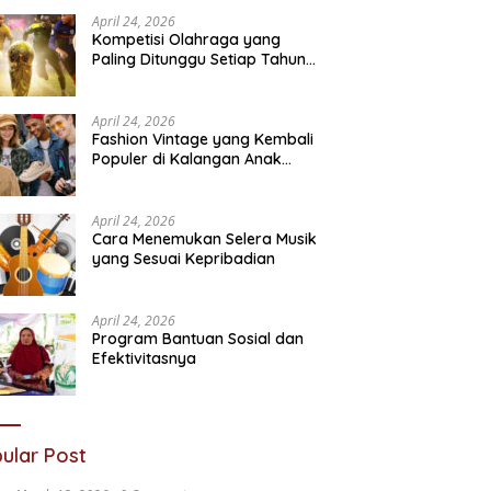
Sosial
N
April 24, 2026
Kompetisi Olahraga yang
Paling Ditunggu Setiap Tahun
oleh Penggemar Dunia
April 24, 2026
Fashion Vintage yang Kembali
Populer di Kalangan Anak
Muda
April 24, 2026
Cara Menemukan Selera Musik
yang Sesuai Kepribadian
April 24, 2026
Program Bantuan Sosial dan
Efektivitasnya
ular Post