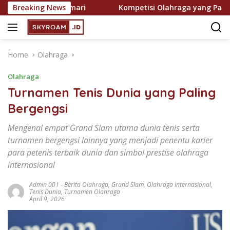
Skip
emakin Digemari
Breaking News
Kompetisi Olahraga yang Paling Ditun
to
content
Home
Olahraga
Olahraga
Turnamen Tenis Dunia yang Paling
Bergengsi
Mengenal empat Grand Slam utama dunia tenis serta
turnamen bergengsi lainnya yang menjadi penentu karier
para petenis terbaik dunia dan simbol prestise olahraga
internasional
Admin 001
-
Berita Olahraga
,
Grand Slam
,
Olahraga Internasional
,
Tenis Dunia
,
Turnamen Olahraga
April 9, 2026