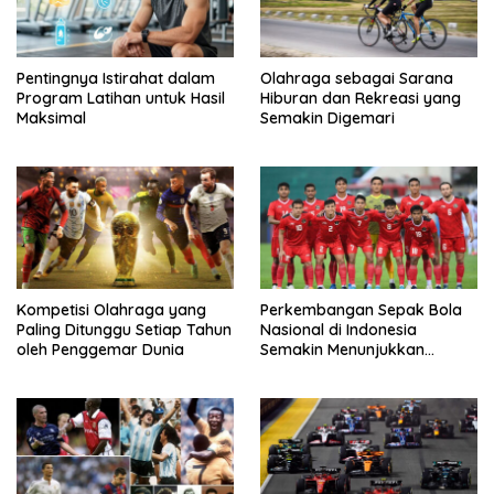
Pentingnya Istirahat dalam
Olahraga sebagai Sarana
Program Latihan untuk Hasil
Hiburan dan Rekreasi yang
Maksimal
Semakin Digemari
Kompetisi Olahraga yang
Perkembangan Sepak Bola
Paling Ditunggu Setiap Tahun
Nasional di Indonesia
oleh Penggemar Dunia
Semakin Menunjukkan
Kemajuan