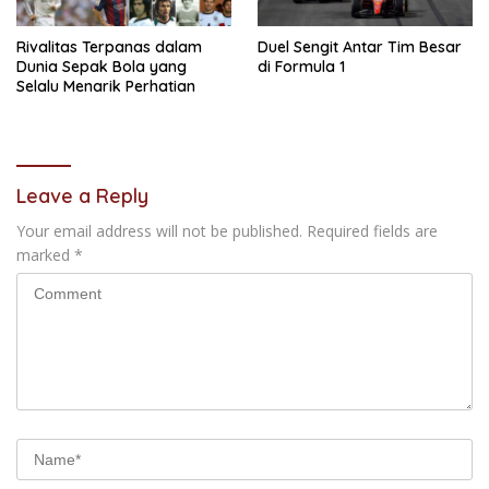
Rivalitas Terpanas dalam
Duel Sengit Antar Tim Besar
Dunia Sepak Bola yang
di Formula 1
Selalu Menarik Perhatian
Leave a Reply
Your email address will not be published.
Required fields are
marked
*