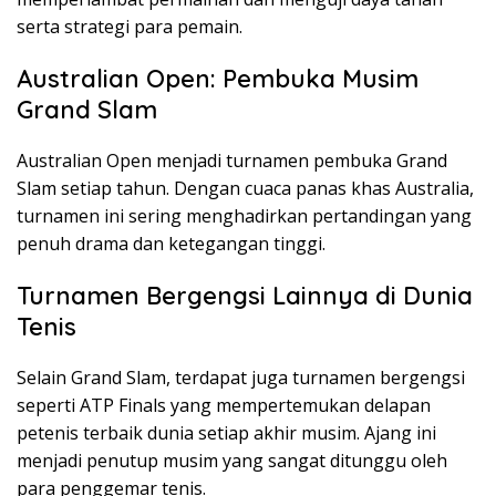
serta strategi para pemain.
Australian Open: Pembuka Musim
Grand Slam
Australian Open menjadi turnamen pembuka Grand
Slam setiap tahun. Dengan cuaca panas khas Australia,
turnamen ini sering menghadirkan pertandingan yang
penuh drama dan ketegangan tinggi.
Turnamen Bergengsi Lainnya di Dunia
Tenis
Selain Grand Slam, terdapat juga turnamen bergengsi
seperti ATP Finals yang mempertemukan delapan
petenis terbaik dunia setiap akhir musim. Ajang ini
menjadi penutup musim yang sangat ditunggu oleh
para penggemar tenis.