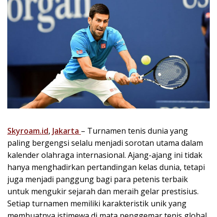
Skyroam.id
,
Jakarta
– Turnamen tenis dunia yang
paling bergengsi selalu menjadi sorotan utama dalam
kalender olahraga internasional. Ajang-ajang ini tidak
hanya menghadirkan pertandingan kelas dunia, tetapi
juga menjadi panggung bagi para petenis terbaik
untuk mengukir sejarah dan meraih gelar prestisius.
Setiap turnamen memiliki karakteristik unik yang
membuatnya istimewa di mata penggemar tenis global.