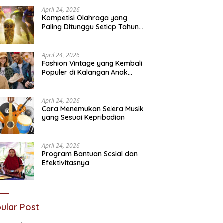
April 24, 2026
Kompetisi Olahraga yang
Paling Ditunggu Setiap Tahun
oleh Penggemar Dunia
April 24, 2026
Fashion Vintage yang Kembali
Populer di Kalangan Anak
Muda
April 24, 2026
Cara Menemukan Selera Musik
yang Sesuai Kepribadian
April 24, 2026
Program Bantuan Sosial dan
Efektivitasnya
ular Post