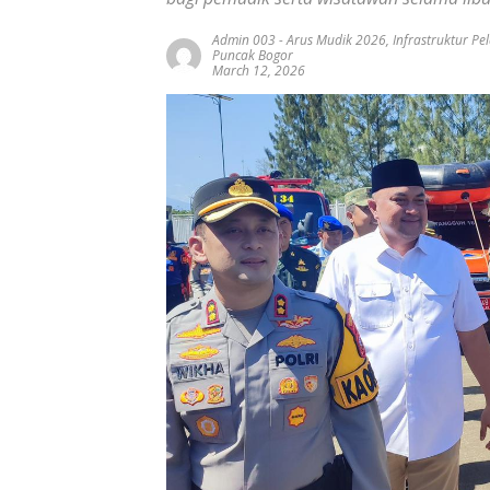
Admin 003
-
Arus Mudik 2026
,
Infrastruktur P
Puncak Bogor
March 12, 2026