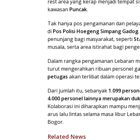
rest area yang kerap menjadi tempat 
kawasan
Puncak
.
Tak hanya pos pengamanan dan pelaya
di
Pos Polisi Hoegeng Simpang Gadog
penunjang bagi masyarakat, seperti
St
musala, serta area istirahat bagi peng
Dalam rangka pengamanan Lebaran me
turut mengerahkan ribuan personel ga
petugas
akan terlibat dalam operasi te
Dari jumlah itu, sebanyak
1.099 person
4.000 personel lainnya merupakan duku
Kolaborasi ini diharapkan mampu men
arus lalu lintas selama masa libur Le
Bogor.
Related News