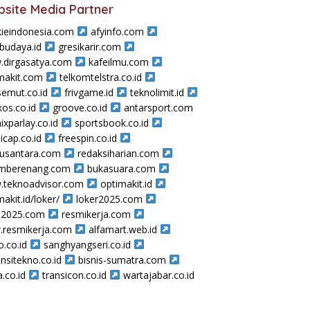
site Media Partner
ieindonesia.com
afyinfo.com
sbudaya.id
gresikarir.com
dirgasatya.com
kafeilmu.com
makit.com
telkomtelstra.co.id
semut.co.id
frivgame.id
teknolimit.id
os.co.id
groove.co.id
antarsport.com
ixparlay.co.id
sportsbook.co.id
icap.co.id
freespin.co.id
nusantara.com
redaksiharian.com
amberenang.com
bukasuara.com
teknoadvisor.com
optimakit.id
makit.id/loker/
loker2025.com
a2025.com
resmikerja.com
r.resmikerja.com
alfamart.web.id
o.co.id
sanghyangseri.co.id
nsitekno.co.id
bisnis-sumatra.com
a.co.id
transicon.co.id
wartajabar.co.id