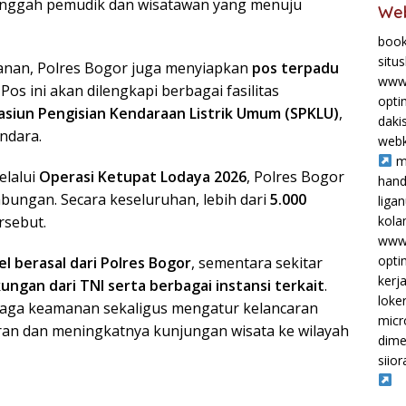
singgah pemudik dan wisatawan yang menuju
Web
book
situ
nan, Polres Bogor juga menyiapkan
pos terpadu
www.
. Pos ini akan dilengkapi berbagai fasilitas
opti
asiun Pengisian Kendaraan Listrik Umum (SPKLU)
,
daki
endara.
webk
m
lalui
Operasi Ketupat Lodaya 2026
, Polres Bogor
hand
bungan. Secara keseluruhan, lebih dari
5.000
liga
kol
rsebut.
www.
opti
el berasal dari Polres Bogor
, sementara sekitar
kerj
ngan dari TNI serta berbagai instansi terkait
.
loke
jaga keamanan sekaligus mengatur kelancaran
micr
baran dan meningkatnya kunjungan wisata ke wilayah
dime
siior