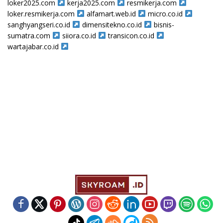
loker2025.com
kerja2025.com
resmikerja.com
loker.resmikerja.com
alfamart.web.id
micro.co.id
sanghyangseri.co.id
dimensitekno.co.id
bisnis-
sumatra.com
siiora.co.id
transicon.co.id
wartajabar.co.id