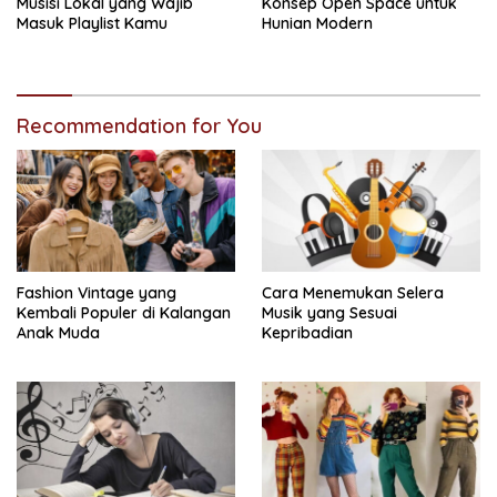
Musisi Lokal yang Wajib
Konsep Open Space untuk
Masuk Playlist Kamu
Hunian Modern
Recommendation for You
Fashion Vintage yang
Cara Menemukan Selera
Kembali Populer di Kalangan
Musik yang Sesuai
Anak Muda
Kepribadian