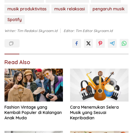
musik produktivitas
musik relaksasi
pengaruh musik
Spotify
Writer: Tim Redaksi Skyroam.id
Editor: Tim Editor Skyroam.id
Read Also
Fashion Vintage yang
Cara Menemukan Selera
Kembali Populer di Kalangan
Musik yang Sesuai
Anak Muda
Kepribadian