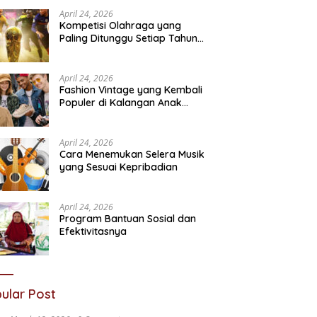
Sosial
N
April 24, 2026
Kompetisi Olahraga yang
Paling Ditunggu Setiap Tahun
oleh Penggemar Dunia
April 24, 2026
Fashion Vintage yang Kembali
Populer di Kalangan Anak
Muda
April 24, 2026
Cara Menemukan Selera Musik
yang Sesuai Kepribadian
April 24, 2026
Program Bantuan Sosial dan
Efektivitasnya
ular Post