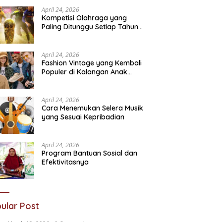
Sosial
N
April 24, 2026
Kompetisi Olahraga yang
Paling Ditunggu Setiap Tahun
oleh Penggemar Dunia
April 24, 2026
Fashion Vintage yang Kembali
Populer di Kalangan Anak
Muda
April 24, 2026
Cara Menemukan Selera Musik
yang Sesuai Kepribadian
April 24, 2026
Program Bantuan Sosial dan
Efektivitasnya
ular Post